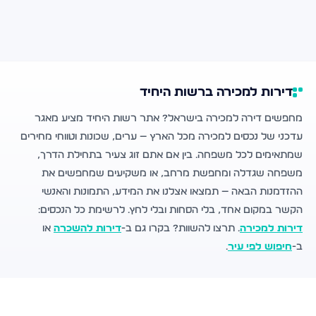
דירות למכירה ברשות היחיד
מחפשים דירה למכירה בישראל? אתר רשות היחיד מציע מאגר
עדכני של נכסים למכירה מכל הארץ — ערים, שכונות וטווחי מחירים
שמתאימים לכל משפחה. בין אם אתם זוג צעיר בתחילת הדרך,
משפחה שגדלה ומחפשת מרחב, או משקיעים שמחפשים את
ההזדמנות הבאה — תמצאו אצלנו את המידע, התמונות והאנשי
הקשר במקום אחד, בלי הסחות ובלי לחץ. לרשימת כל הנכסים:
דירות למכירה
. תרצו להשוות? בקרו גם ב-
דירות להשכרה
או
ב-
חיפוש לפי עיר
.