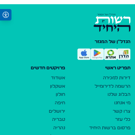
הנדל"ן של המגזר
תפריט ראשי
פרויקטים חדשים
דירות למכירה
אשדוד
הרשמה לדירומייל
אשקלון
הבלוג שלנו
חולון
מי אנחנו
חיפה
צרו קשר
ירושלים
כלי עזר
טבריה
פרסום ברשות היחיד
נהריה