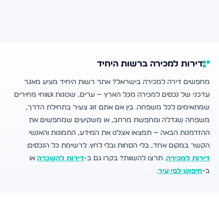
דירות למכירה ברשות היחיד
מחפשים דירה למכירה בישראל? אתר רשות היחיד מציע מאגר
עדכני של נכסים למכירה מכל הארץ — ערים, שכונות וטווחי מחירים
שמתאימים לכל משפחה. בין אם אתם זוג צעיר בתחילת הדרך,
משפחה שגדלה ומחפשת מרחב, או משקיעים שמחפשים את
ההזדמנות הבאה — תמצאו אצלנו את המידע, התמונות והאנשי
הקשר במקום אחד, בלי הסחות ובלי לחץ. לרשימת כל הנכסים:
דירות למכירה
. תרצו להשוות? בקרו גם ב-
דירות להשכרה
או
ב-
חיפוש לפי עיר
.