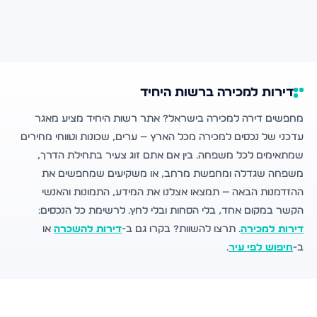
דירות למכירה ברשות היחיד
מחפשים דירה למכירה בישראל? אתר רשות היחיד מציע מאגר
עדכני של נכסים למכירה מכל הארץ — ערים, שכונות וטווחי מחירים
שמתאימים לכל משפחה. בין אם אתם זוג צעיר בתחילת הדרך,
משפחה שגדלה ומחפשת מרחב, או משקיעים שמחפשים את
ההזדמנות הבאה — תמצאו אצלנו את המידע, התמונות והאנשי
הקשר במקום אחד, בלי הסחות ובלי לחץ. לרשימת כל הנכסים:
דירות למכירה
. תרצו להשוות? בקרו גם ב-
דירות להשכרה
או
ב-
חיפוש לפי עיר
.