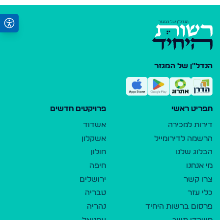
הנדל"ן של המגזר
תפריט ראשי
פרויקטים חדשים
דירות למכירה
אשדוד
הרשמה לדירומייל
אשקלון
הבלוג שלנו
חולון
מי אנחנו
חיפה
צרו קשר
ירושלים
כלי עזר
טבריה
פרסום ברשות היחיד
נהריה