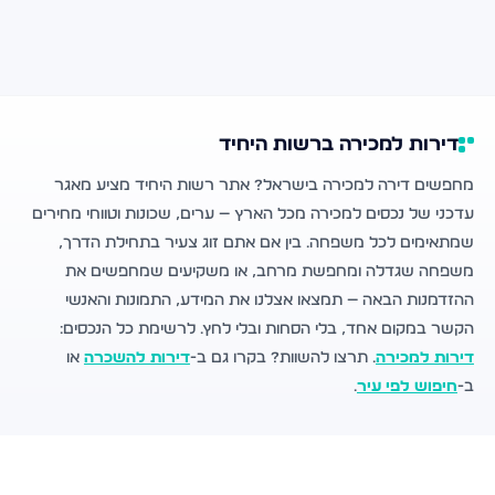
דירות למכירה ברשות היחיד
מחפשים דירה למכירה בישראל? אתר רשות היחיד מציע מאגר
עדכני של נכסים למכירה מכל הארץ — ערים, שכונות וטווחי מחירים
שמתאימים לכל משפחה. בין אם אתם זוג צעיר בתחילת הדרך,
משפחה שגדלה ומחפשת מרחב, או משקיעים שמחפשים את
ההזדמנות הבאה — תמצאו אצלנו את המידע, התמונות והאנשי
הקשר במקום אחד, בלי הסחות ובלי לחץ. לרשימת כל הנכסים:
דירות למכירה
. תרצו להשוות? בקרו גם ב-
דירות להשכרה
או
ב-
חיפוש לפי עיר
.