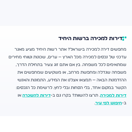
דירות למכירה ברשות היחיד
מחפשים דירה למכירה בישראל? אתר רשות היחיד מציע מאגר
עדכני של נכסים למכירה מכל הארץ — ערים, שכונות וטווחי מחירים
שמתאימים לכל משפחה. בין אם אתם זוג צעיר בתחילת הדרך,
משפחה שגדלה ומחפשת מרחב, או משקיעים שמחפשים את
ההזדמנות הבאה — תמצאו אצלנו את המידע, התמונות והאנשי
הקשר במקום אחד, בלי הסחות ובלי לחץ. לרשימת כל הנכסים:
דירות למכירה
. תרצו להשוות? בקרו גם ב-
דירות להשכרה
או
ב-
חיפוש לפי עיר
.