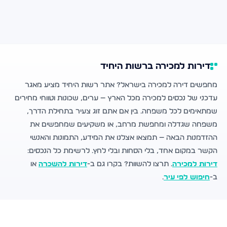
דירות למכירה ברשות היחיד
מחפשים דירה למכירה בישראל? אתר רשות היחיד מציע מאגר
עדכני של נכסים למכירה מכל הארץ — ערים, שכונות וטווחי מחירים
שמתאימים לכל משפחה. בין אם אתם זוג צעיר בתחילת הדרך,
משפחה שגדלה ומחפשת מרחב, או משקיעים שמחפשים את
ההזדמנות הבאה — תמצאו אצלנו את המידע, התמונות והאנשי
הקשר במקום אחד, בלי הסחות ובלי לחץ. לרשימת כל הנכסים:
דירות למכירה
. תרצו להשוות? בקרו גם ב-
דירות להשכרה
או
ב-
חיפוש לפי עיר
.