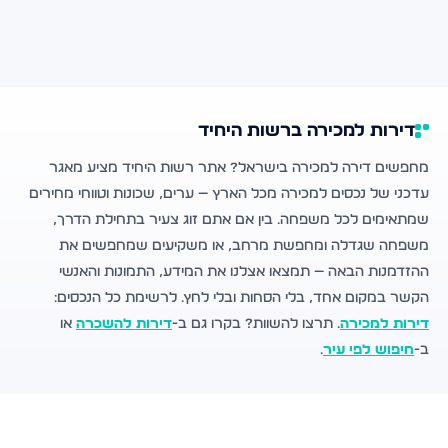
דירות למכירה ברשות היחיד
מחפשים דירה למכירה בישראל? אתר רשות היחיד מציע מאגר
עדכני של נכסים למכירה מכל הארץ — ערים, שכונות וטווחי מחירים
שמתאימים לכל משפחה. בין אם אתם זוג צעיר בתחילת הדרך,
משפחה שגדלה ומחפשת מרחב, או משקיעים שמחפשים את
ההזדמנות הבאה — תמצאו אצלנו את המידע, התמונות והאנשי
הקשר במקום אחד, בלי הסחות ובלי לחץ. לרשימת כל הנכסים:
דירות למכירה
. תרצו להשוות? בקרו גם ב-
דירות להשכרה
או
ב-
חיפוש לפי עיר
.