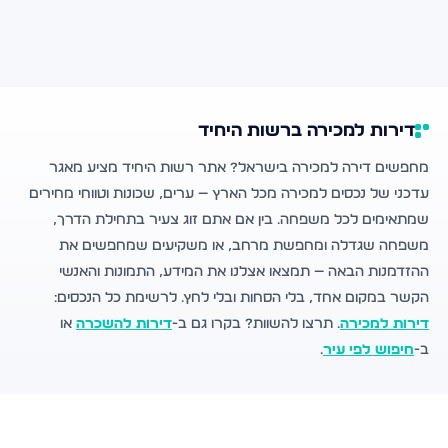
דירות למכירה ברשות היחיד
מחפשים דירה למכירה בישראל? אתר רשות היחיד מציע מאגר
עדכני של נכסים למכירה מכל הארץ — ערים, שכונות וטווחי מחירים
שמתאימים לכל משפחה. בין אם אתם זוג צעיר בתחילת הדרך,
משפחה שגדלה ומחפשת מרחב, או משקיעים שמחפשים את
ההזדמנות הבאה — תמצאו אצלנו את המידע, התמונות והאנשי
הקשר במקום אחד, בלי הסחות ובלי לחץ. לרשימת כל הנכסים:
דירות למכירה
. תרצו להשוות? בקרו גם ב-
דירות להשכרה
או
ב-
חיפוש לפי עיר
.