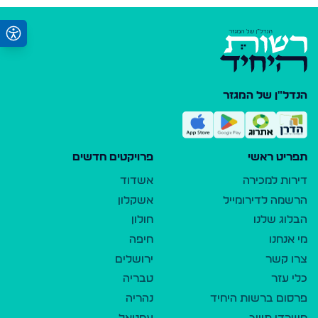
הנדל"ן של המגזר
תפריט ראשי
פרויקטים חדשים
דירות למכירה
אשדוד
הרשמה לדירומייל
אשקלון
הבלוג שלנו
חולון
מי אנחנו
חיפה
צרו קשר
ירושלים
כלי עזר
טבריה
פרסום ברשות היחיד
נהריה