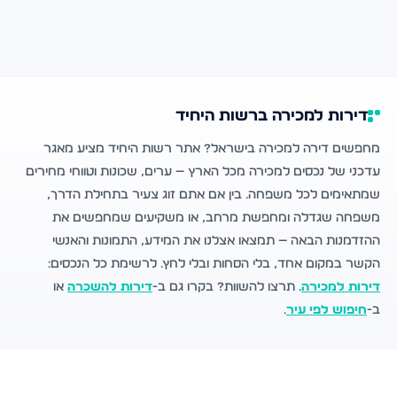
דירות למכירה ברשות היחיד
מחפשים דירה למכירה בישראל? אתר רשות היחיד מציע מאגר
עדכני של נכסים למכירה מכל הארץ — ערים, שכונות וטווחי מחירים
שמתאימים לכל משפחה. בין אם אתם זוג צעיר בתחילת הדרך,
משפחה שגדלה ומחפשת מרחב, או משקיעים שמחפשים את
ההזדמנות הבאה — תמצאו אצלנו את המידע, התמונות והאנשי
הקשר במקום אחד, בלי הסחות ובלי לחץ. לרשימת כל הנכסים:
דירות למכירה
. תרצו להשוות? בקרו גם ב-
דירות להשכרה
או
ב-
חיפוש לפי עיר
.