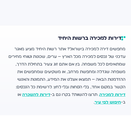
דירות למכירה ברשות היחיד
מחפשים דירה למכירה בישראל? אתר רשות היחיד מציע מאגר
עדכני של נכסים למכירה מכל הארץ — ערים, שכונות וטווחי מחירים
שמתאימים לכל משפחה. בין אם אתם זוג צעיר בתחילת הדרך,
משפחה שגדלה ומחפשת מרחב, או משקיעים שמחפשים את
ההזדמנות הבאה — תמצאו אצלנו את המידע, התמונות והאנשי
הקשר במקום אחד, בלי הסחות ובלי לחץ. לרשימת כל הנכסים:
דירות למכירה
. תרצו להשוות? בקרו גם ב-
דירות להשכרה
או
ב-
חיפוש לפי עיר
.