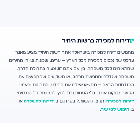
דירות למכירה ברשות היחיד
מחפשים דירה למכירה בישראל? אתר רשות היחיד מציע מאגר
עדכני של נכסים למכירה מכל הארץ — ערים, שכונות וטווחי מחירים
שמתאימים לכל משפחה. בין אם אתם זוג צעיר בתחילת הדרך,
משפחה שגדלה ומחפשת מרחב, או משקיעים שמחפשים את
ההזדמנות הבאה — תמצאו אצלנו את המידע, התמונות והאנשי
הקשר במקום אחד, בלי הסחות ובלי לחץ. לרשימת כל הנכסים:
דירות למכירה
. תרצו להשוות? בקרו גם ב-
דירות להשכרה
או
ב-
חיפוש לפי עיר
.