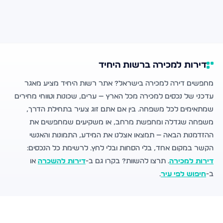
דירות למכירה ברשות היחיד
מחפשים דירה למכירה בישראל? אתר רשות היחיד מציע מאגר
עדכני של נכסים למכירה מכל הארץ — ערים, שכונות וטווחי מחירים
שמתאימים לכל משפחה. בין אם אתם זוג צעיר בתחילת הדרך,
משפחה שגדלה ומחפשת מרחב, או משקיעים שמחפשים את
ההזדמנות הבאה — תמצאו אצלנו את המידע, התמונות והאנשי
הקשר במקום אחד, בלי הסחות ובלי לחץ. לרשימת כל הנכסים:
דירות למכירה
. תרצו להשוות? בקרו גם ב-
דירות להשכרה
או
ב-
חיפוש לפי עיר
.