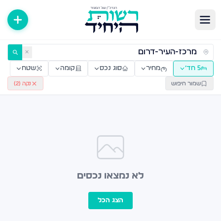
ירות למכירה ולהשכרה — רשות היחיד
✕
5 חד׳
מחיר
סוג נכס
קומה
שטח
שמור חיפוש
נקה (
2
)
לא נמצאו נכסים
הצג הכל