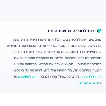
דירות למכירה ברשות היחיד
מחפשים דירה למכירה בישראל? אתר רשות היחיד מציע מאגר
עדכני של נכסים למכירה מכל הארץ — ערים, שכונות וטווחי מחירים
שמתאימים לכל משפחה. בין אם אתם זוג צעיר בתחילת הדרך,
משפחה שגדלה ומחפשת מרחב, או משקיעים שמחפשים את
ההזדמנות הבאה — תמצאו אצלנו את המידע, התמונות והאנשי
הקשר במקום אחד, בלי הסחות ובלי לחץ. לרשימת כל הנכסים:
דירות למכירה
. תרצו להשוות? בקרו גם ב-
דירות להשכרה
או
ב-
חיפוש לפי עיר
.