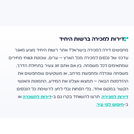
דירות למכירה ברשות היחיד
מחפשים דירה למכירה בישראל? אתר רשות היחיד מציע מאגר
עדכני של נכסים למכירה מכל הארץ — ערים, שכונות וטווחי מחירים
שמתאימים לכל משפחה. בין אם אתם זוג צעיר בתחילת הדרך,
משפחה שגדלה ומחפשת מרחב, או משקיעים שמחפשים את
ההזדמנות הבאה — תמצאו אצלנו את המידע, התמונות והאנשי
הקשר במקום אחד, בלי הסחות ובלי לחץ. לרשימת כל הנכסים:
דירות למכירה
. תרצו להשוות? בקרו גם ב-
דירות להשכרה
או
ב-
חיפוש לפי עיר
.