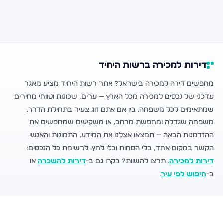
דירות למכירה ברשות היחיד
מחפשים דירה למכירה בישראל? אתר רשות היחיד מציע מאגר
עדכני של נכסים למכירה מכל הארץ — ערים, שכונות וטווחי מחירים
שמתאימים לכל משפחה. בין אם אתם זוג צעיר בתחילת הדרך,
משפחה שגדלה ומחפשת מרחב, או משקיעים שמחפשים את
ההזדמנות הבאה — תמצאו אצלנו את המידע, התמונות והאנשי
הקשר במקום אחד, בלי הסחות ובלי לחץ. לרשימת כל הנכסים:
דירות למכירה
. תרצו להשוות? בקרו גם ב-
דירות להשכרה
או
ב-
חיפוש לפי עיר
.