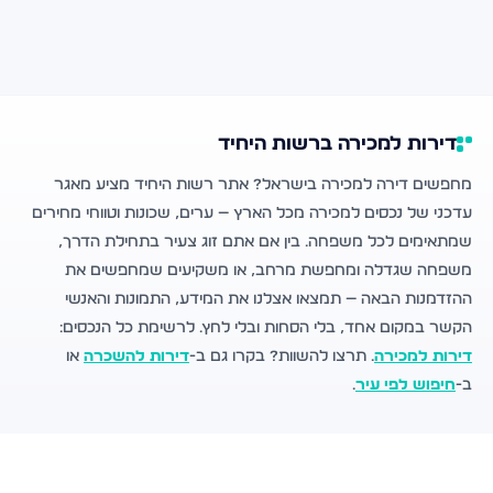
דירות למכירה ברשות היחיד
מחפשים דירה למכירה בישראל? אתר רשות היחיד מציע מאגר
עדכני של נכסים למכירה מכל הארץ — ערים, שכונות וטווחי מחירים
שמתאימים לכל משפחה. בין אם אתם זוג צעיר בתחילת הדרך,
משפחה שגדלה ומחפשת מרחב, או משקיעים שמחפשים את
ההזדמנות הבאה — תמצאו אצלנו את המידע, התמונות והאנשי
הקשר במקום אחד, בלי הסחות ובלי לחץ. לרשימת כל הנכסים:
דירות למכירה
. תרצו להשוות? בקרו גם ב-
דירות להשכרה
או
ב-
חיפוש לפי עיר
.