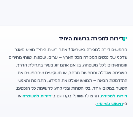
דירות למכירה ברשות היחיד
מחפשים דירה למכירה בישראל? אתר רשות היחיד מציע מאגר
עדכני של נכסים למכירה מכל הארץ — ערים, שכונות וטווחי מחירים
שמתאימים לכל משפחה. בין אם אתם זוג צעיר בתחילת הדרך,
משפחה שגדלה ומחפשת מרחב, או משקיעים שמחפשים את
ההזדמנות הבאה — תמצאו אצלנו את המידע, התמונות והאנשי
הקשר במקום אחד, בלי הסחות ובלי לחץ. לרשימת כל הנכסים:
דירות למכירה
. תרצו להשוות? בקרו גם ב-
דירות להשכרה
או
ב-
חיפוש לפי עיר
.