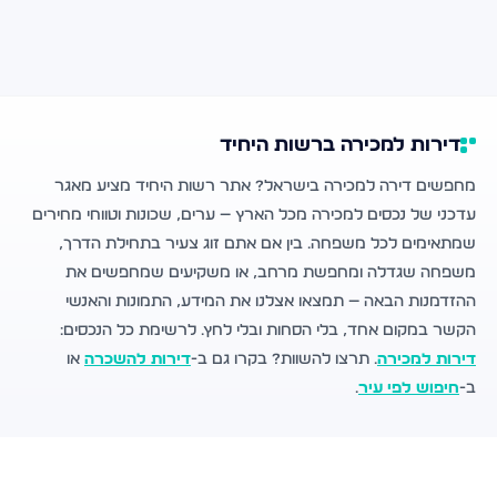
דירות למכירה ברשות היחיד
מחפשים דירה למכירה בישראל? אתר רשות היחיד מציע מאגר
עדכני של נכסים למכירה מכל הארץ — ערים, שכונות וטווחי מחירים
שמתאימים לכל משפחה. בין אם אתם זוג צעיר בתחילת הדרך,
משפחה שגדלה ומחפשת מרחב, או משקיעים שמחפשים את
ההזדמנות הבאה — תמצאו אצלנו את המידע, התמונות והאנשי
הקשר במקום אחד, בלי הסחות ובלי לחץ. לרשימת כל הנכסים:
דירות למכירה
. תרצו להשוות? בקרו גם ב-
דירות להשכרה
או
ב-
חיפוש לפי עיר
.