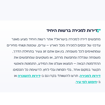
דירות למכירה ברשות היחיד
מחפשים דירה למכירה בישראל? אתר רשות היחיד מציע מאגר
עדכני של נכסים למכירה מכל הארץ — ערים, שכונות וטווחי מחירים
שמתאימים לכל משפחה. בין אם אתם זוג צעיר בתחילת הדרך,
משפחה שגדלה ומחפשת מרחב, או משקיעים שמחפשים את
ההזדמנות הבאה — תמצאו אצלנו את המידע, התמונות והאנשי
הקשר במקום אחד, בלי הסחות ובלי לחץ. לרשימת כל הנכסים:
דירות למכירה
. תרצו להשוות? בקרו גם ב-
דירות להשכרה
או
ב-
חיפוש לפי עיר
.