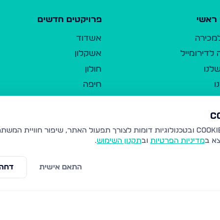
ראשי
פרויקטים חדשים
למכירה
אשדוד
לדירומייל
אשקלון
לנו
חולון
ו
חיפה
ר
ירושלים
טבריה
ברשות היחיד
נהריה
צא ב
מדיניות הפרטיות
וב
תקנון השימוש
.
יווך
עמנואל
ו"ל
רמלה
התאם אישית
דחה 
תנאי שימוש
נתיבות
 פרטיות
נגישות