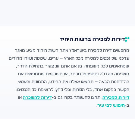
דירות למכירה ברשות היחיד
מחפשים דירה למכירה בישראל? אתר רשות היחיד מציע מאגר
עדכני של נכסים למכירה מכל הארץ — ערים, שכונות וטווחי מחירים
שמתאימים לכל משפחה. בין אם אתם זוג צעיר בתחילת הדרך,
משפחה שגדלה ומחפשת מרחב, או משקיעים שמחפשים את
ההזדמנות הבאה — תמצאו אצלנו את המידע, התמונות והאנשי
הקשר במקום אחד, בלי הסחות ובלי לחץ. לרשימת כל הנכסים:
דירות למכירה
. תרצו להשוות? בקרו גם ב-
דירות להשכרה
או
ב-
חיפוש לפי עיר
.