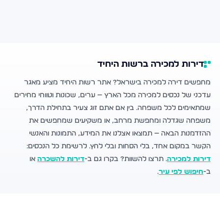
דירות למכירה ברשות היחיד
מחפשים דירה למכירה בישראל? אתר רשות היחיד מציע מאגר
עדכני של נכסים למכירה מכל הארץ — ערים, שכונות וטווחי מחירים
שמתאימים לכל משפחה. בין אם אתם זוג צעיר בתחילת הדרך,
משפחה שגדלה ומחפשת מרחב, או משקיעים שמחפשים את
ההזדמנות הבאה — תמצאו אצלנו את המידע, התמונות והאנשי
הקשר במקום אחד, בלי הסחות ובלי לחץ. לרשימת כל הנכסים:
דירות למכירה
. תרצו להשוות? בקרו גם ב-
דירות להשכרה
או
ב-
חיפוש לפי עיר
.