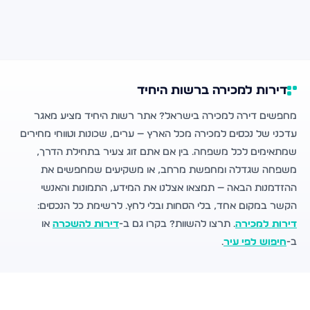
דירות למכירה ברשות היחיד
מחפשים דירה למכירה בישראל? אתר רשות היחיד מציע מאגר
עדכני של נכסים למכירה מכל הארץ — ערים, שכונות וטווחי מחירים
שמתאימים לכל משפחה. בין אם אתם זוג צעיר בתחילת הדרך,
משפחה שגדלה ומחפשת מרחב, או משקיעים שמחפשים את
ההזדמנות הבאה — תמצאו אצלנו את המידע, התמונות והאנשי
הקשר במקום אחד, בלי הסחות ובלי לחץ. לרשימת כל הנכסים:
דירות למכירה
. תרצו להשוות? בקרו גם ב-
דירות להשכרה
או
ב-
חיפוש לפי עיר
.