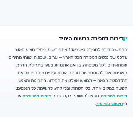
דירות למכירה ברשות היחיד
מחפשים דירה למכירה בישראל? אתר רשות היחיד מציע מאגר
עדכני של נכסים למכירה מכל הארץ — ערים, שכונות וטווחי מחירים
שמתאימים לכל משפחה. בין אם אתם זוג צעיר בתחילת הדרך,
משפחה שגדלה ומחפשת מרחב, או משקיעים שמחפשים את
ההזדמנות הבאה — תמצאו אצלנו את המידע, התמונות והאנשי
הקשר במקום אחד, בלי הסחות ובלי לחץ. לרשימת כל הנכסים:
דירות למכירה
. תרצו להשוות? בקרו גם ב-
דירות להשכרה
או
ב-
חיפוש לפי עיר
.