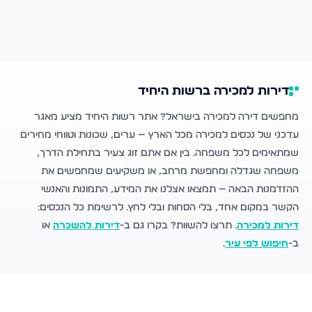
דירות למכירה ברשות היחיד
מחפשים דירה למכירה בישראל? אתר רשות היחיד מציע מאגר
עדכני של נכסים למכירה מכל הארץ — ערים, שכונות וטווחי מחירים
שמתאימים לכל משפחה. בין אם אתם זוג צעיר בתחילת הדרך,
משפחה שגדלה ומחפשת מרחב, או משקיעים שמחפשים את
ההזדמנות הבאה — תמצאו אצלנו את המידע, התמונות והאנשי
הקשר במקום אחד, בלי הסחות ובלי לחץ. לרשימת כל הנכסים:
דירות למכירה
. תרצו להשוות? בקרו גם ב-
דירות להשכרה
או
ב-
חיפוש לפי עיר
.