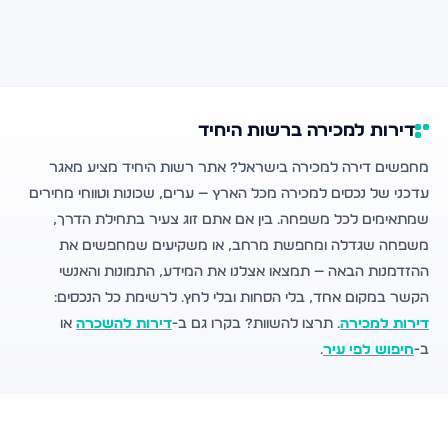
דירות למכירה ברשות היחיד
מחפשים דירה למכירה בישראל? אתר רשות היחיד מציע מאגר
עדכני של נכסים למכירה מכל הארץ — ערים, שכונות וטווחי מחירים
שמתאימים לכל משפחה. בין אם אתם זוג צעיר בתחילת הדרך,
משפחה שגדלה ומחפשת מרחב, או משקיעים שמחפשים את
ההזדמנות הבאה — תמצאו אצלנו את המידע, התמונות והאנשי
הקשר במקום אחד, בלי הסחות ובלי לחץ. לרשימת כל הנכסים:
דירות למכירה
. תרצו להשוות? בקרו גם ב-
דירות להשכרה
או
ב-
חיפוש לפי עיר
.