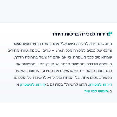
דירות למכירה ברשות היחיד
מחפשים דירה למכירה בישראל? אתר רשות היחיד מציע מאגר
עדכני של נכסים למכירה מכל הארץ — ערים, שכונות וטווחי מחירים
שמתאימים לכל משפחה. בין אם אתם זוג צעיר בתחילת הדרך,
משפחה שגדלה ומחפשת מרחב, או משקיעים שמחפשים את
ההזדמנות הבאה — תמצאו אצלנו את המידע, התמונות והאנשי
הקשר במקום אחד, בלי הסחות ובלי לחץ. לרשימת כל הנכסים:
דירות למכירה
. תרצו להשוות? בקרו גם ב-
דירות להשכרה
או
ב-
חיפוש לפי עיר
.