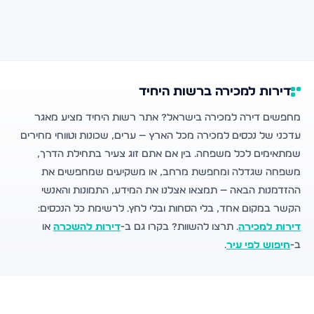
דירות למכירה ברשות היחיד
מחפשים דירה למכירה בישראל? אתר רשות היחיד מציע מאגר
עדכני של נכסים למכירה מכל הארץ — ערים, שכונות וטווחי מחירים
שמתאימים לכל משפחה. בין אם אתם זוג צעיר בתחילת הדרך,
משפחה שגדלה ומחפשת מרחב, או משקיעים שמחפשים את
ההזדמנות הבאה — תמצאו אצלנו את המידע, התמונות והאנשי
הקשר במקום אחד, בלי הסחות ובלי לחץ. לרשימת כל הנכסים:
דירות למכירה
. תרצו להשוות? בקרו גם ב-
דירות להשכרה
או
ב-
חיפוש לפי עיר
.