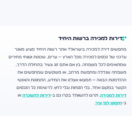
דירות למכירה ברשות היחיד
מחפשים דירה למכירה בישראל? אתר רשות היחיד מציע מאגר
עדכני של נכסים למכירה מכל הארץ — ערים, שכונות וטווחי מחירים
שמתאימים לכל משפחה. בין אם אתם זוג צעיר בתחילת הדרך,
משפחה שגדלה ומחפשת מרחב, או משקיעים שמחפשים את
ההזדמנות הבאה — תמצאו אצלנו את המידע, התמונות והאנשי
הקשר במקום אחד, בלי הסחות ובלי לחץ. לרשימת כל הנכסים:
דירות למכירה
. תרצו להשוות? בקרו גם ב-
דירות להשכרה
או
ב-
חיפוש לפי עיר
.