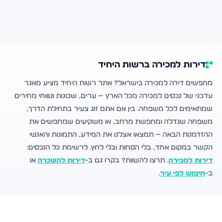
דירות למכירה ברשות היחיד
מחפשים דירה למכירה בישראל? אתר רשות היחיד מציע מאגר
עדכני של נכסים למכירה מכל הארץ — ערים, שכונות וטווחי מחירים
שמתאימים לכל משפחה. בין אם אתם זוג צעיר בתחילת הדרך,
משפחה שגדלה ומחפשת מרחב, או משקיעים שמחפשים את
ההזדמנות הבאה — תמצאו אצלנו את המידע, התמונות והאנשי
הקשר במקום אחד, בלי הסחות ובלי לחץ. לרשימת כל הנכסים:
דירות למכירה
. תרצו להשוות? בקרו גם ב-
דירות להשכרה
או
ב-
חיפוש לפי עיר
.