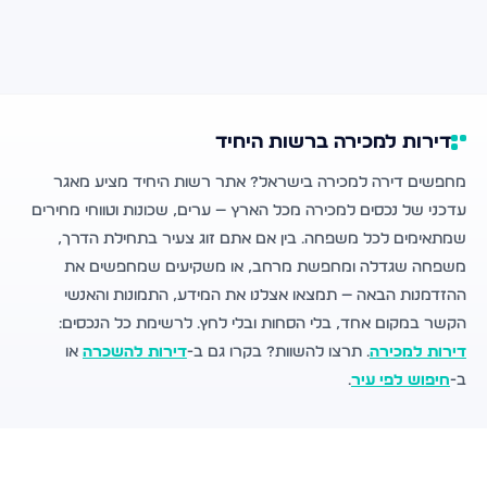
דירות למכירה ברשות היחיד
מחפשים דירה למכירה בישראל? אתר רשות היחיד מציע מאגר
עדכני של נכסים למכירה מכל הארץ — ערים, שכונות וטווחי מחירים
שמתאימים לכל משפחה. בין אם אתם זוג צעיר בתחילת הדרך,
משפחה שגדלה ומחפשת מרחב, או משקיעים שמחפשים את
ההזדמנות הבאה — תמצאו אצלנו את המידע, התמונות והאנשי
הקשר במקום אחד, בלי הסחות ובלי לחץ. לרשימת כל הנכסים:
דירות למכירה
. תרצו להשוות? בקרו גם ב-
דירות להשכרה
או
ב-
חיפוש לפי עיר
.