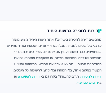
דירות למכירה ברשות היחיד
מחפשים דירה למכירה בישראל? אתר רשות היחיד מציע מאגר
עדכני של נכסים למכירה מכל הארץ — ערים, שכונות וטווחי מחירים
שמתאימים לכל משפחה. בין אם אתם זוג צעיר בתחילת הדרך,
משפחה שגדלה ומחפשת מרחב, או משקיעים שמחפשים את
ההזדמנות הבאה — תמצאו אצלנו את המידע, התמונות והאנשי
הקשר במקום אחד, בלי הסחות ובלי לחץ. לרשימת כל הנכסים:
דירות למכירה
. תרצו להשוות? בקרו גם ב-
דירות להשכרה
או
ב-
חיפוש לפי עיר
.