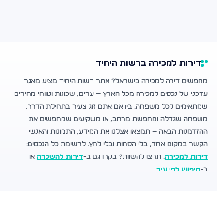
דירות למכירה ברשות היחיד
מחפשים דירה למכירה בישראל? אתר רשות היחיד מציע מאגר
עדכני של נכסים למכירה מכל הארץ — ערים, שכונות וטווחי מחירים
שמתאימים לכל משפחה. בין אם אתם זוג צעיר בתחילת הדרך,
משפחה שגדלה ומחפשת מרחב, או משקיעים שמחפשים את
ההזדמנות הבאה — תמצאו אצלנו את המידע, התמונות והאנשי
הקשר במקום אחד, בלי הסחות ובלי לחץ. לרשימת כל הנכסים:
דירות למכירה
. תרצו להשוות? בקרו גם ב-
דירות להשכרה
או
ב-
חיפוש לפי עיר
.