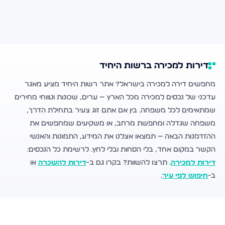
דירות למכירה ברשות היחיד
מחפשים דירה למכירה בישראל? אתר רשות היחיד מציע מאגר
עדכני של נכסים למכירה מכל הארץ — ערים, שכונות וטווחי מחירים
שמתאימים לכל משפחה. בין אם אתם זוג צעיר בתחילת הדרך,
משפחה שגדלה ומחפשת מרחב, או משקיעים שמחפשים את
ההזדמנות הבאה — תמצאו אצלנו את המידע, התמונות והאנשי
הקשר במקום אחד, בלי הסחות ובלי לחץ. לרשימת כל הנכסים:
דירות למכירה
. תרצו להשוות? בקרו גם ב-
דירות להשכרה
או
ב-
חיפוש לפי עיר
.