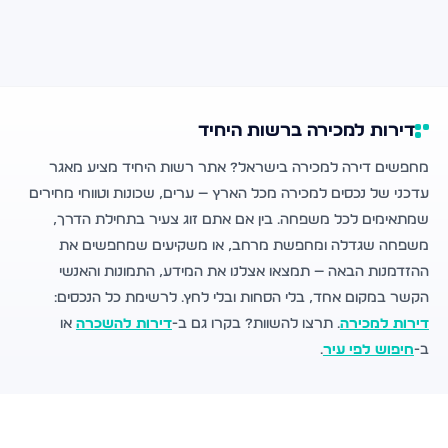
דירות למכירה ברשות היחיד
מחפשים דירה למכירה בישראל? אתר רשות היחיד מציע מאגר
עדכני של נכסים למכירה מכל הארץ — ערים, שכונות וטווחי מחירים
שמתאימים לכל משפחה. בין אם אתם זוג צעיר בתחילת הדרך,
משפחה שגדלה ומחפשת מרחב, או משקיעים שמחפשים את
ההזדמנות הבאה — תמצאו אצלנו את המידע, התמונות והאנשי
הקשר במקום אחד, בלי הסחות ובלי לחץ. לרשימת כל הנכסים:
דירות למכירה
. תרצו להשוות? בקרו גם ב-
דירות להשכרה
או
ב-
חיפוש לפי עיר
.