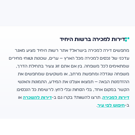
דירות למכירה ברשות היחיד
מחפשים דירה למכירה בישראל? אתר רשות היחיד מציע מאגר
עדכני של נכסים למכירה מכל הארץ — ערים, שכונות וטווחי מחירים
שמתאימים לכל משפחה. בין אם אתם זוג צעיר בתחילת הדרך,
משפחה שגדלה ומחפשת מרחב, או משקיעים שמחפשים את
ההזדמנות הבאה — תמצאו אצלנו את המידע, התמונות והאנשי
הקשר במקום אחד, בלי הסחות ובלי לחץ. לרשימת כל הנכסים:
דירות למכירה
. תרצו להשוות? בקרו גם ב-
דירות להשכרה
או
ב-
חיפוש לפי עיר
.