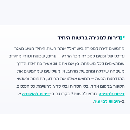
דירות למכירה ברשות היחיד
מחפשים דירה למכירה בישראל? אתר רשות היחיד מציע מאגר
עדכני של נכסים למכירה מכל הארץ — ערים, שכונות וטווחי מחירים
שמתאימים לכל משפחה. בין אם אתם זוג צעיר בתחילת הדרך,
משפחה שגדלה ומחפשת מרחב, או משקיעים שמחפשים את
ההזדמנות הבאה — תמצאו אצלנו את המידע, התמונות והאנשי
הקשר במקום אחד, בלי הסחות ובלי לחץ. לרשימת כל הנכסים:
דירות למכירה
. תרצו להשוות? בקרו גם ב-
דירות להשכרה
או
ב-
חיפוש לפי עיר
.