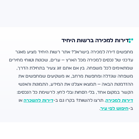
דירות למכירה ברשות היחיד
מחפשים דירה למכירה בישראל? אתר רשות היחיד מציע מאגר
עדכני של נכסים למכירה מכל הארץ — ערים, שכונות וטווחי מחירים
שמתאימים לכל משפחה. בין אם אתם זוג צעיר בתחילת הדרך,
משפחה שגדלה ומחפשת מרחב, או משקיעים שמחפשים את
ההזדמנות הבאה — תמצאו אצלנו את המידע, התמונות והאנשי
הקשר במקום אחד, בלי הסחות ובלי לחץ. לרשימת כל הנכסים:
דירות למכירה
. תרצו להשוות? בקרו גם ב-
דירות להשכרה
או
ב-
חיפוש לפי עיר
.