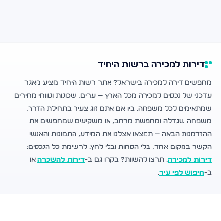
דירות למכירה ברשות היחיד
מחפשים דירה למכירה בישראל? אתר רשות היחיד מציע מאגר
עדכני של נכסים למכירה מכל הארץ — ערים, שכונות וטווחי מחירים
שמתאימים לכל משפחה. בין אם אתם זוג צעיר בתחילת הדרך,
משפחה שגדלה ומחפשת מרחב, או משקיעים שמחפשים את
ההזדמנות הבאה — תמצאו אצלנו את המידע, התמונות והאנשי
הקשר במקום אחד, בלי הסחות ובלי לחץ. לרשימת כל הנכסים:
דירות למכירה
. תרצו להשוות? בקרו גם ב-
דירות להשכרה
או
ב-
חיפוש לפי עיר
.