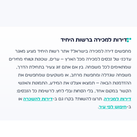
דירות למכירה ברשות היחיד
מחפשים דירה למכירה בישראל? אתר רשות היחיד מציע מאגר
עדכני של נכסים למכירה מכל הארץ — ערים, שכונות וטווחי מחירים
שמתאימים לכל משפחה. בין אם אתם זוג צעיר בתחילת הדרך,
משפחה שגדלה ומחפשת מרחב, או משקיעים שמחפשים את
ההזדמנות הבאה — תמצאו אצלנו את המידע, התמונות והאנשי
הקשר במקום אחד, בלי הסחות ובלי לחץ. לרשימת כל הנכסים:
דירות למכירה
. תרצו להשוות? בקרו גם ב-
דירות להשכרה
או
ב-
חיפוש לפי עיר
.