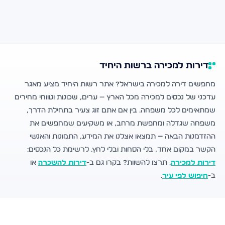
דירות למכירה ברשות היחיד
מחפשים דירה למכירה בישראל? אתר רשות היחיד מציע מאגר
עדכני של נכסים למכירה מכל הארץ — ערים, שכונות וטווחי מחירים
שמתאימים לכל משפחה. בין אם אתם זוג צעיר בתחילת הדרך,
משפחה שגדלה ומחפשת מרחב, או משקיעים שמחפשים את
ההזדמנות הבאה — תמצאו אצלנו את המידע, התמונות והאנשי
הקשר במקום אחד, בלי הסחות ובלי לחץ. לרשימת כל הנכסים:
דירות למכירה
. תרצו להשוות? בקרו גם ב-
דירות להשכרה
או
ב-
חיפוש לפי עיר
.