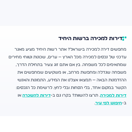
דירות למכירה ברשות היחיד
מחפשים דירה למכירה בישראל? אתר רשות היחיד מציע מאגר
עדכני של נכסים למכירה מכל הארץ — ערים, שכונות וטווחי מחירים
שמתאימים לכל משפחה. בין אם אתם זוג צעיר בתחילת הדרך,
משפחה שגדלה ומחפשת מרחב, או משקיעים שמחפשים את
ההזדמנות הבאה — תמצאו אצלנו את המידע, התמונות והאנשי
הקשר במקום אחד, בלי הסחות ובלי לחץ. לרשימת כל הנכסים:
דירות למכירה
. תרצו להשוות? בקרו גם ב-
דירות להשכרה
או
ב-
חיפוש לפי עיר
.