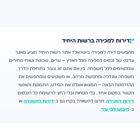
דירות למכירה ברשות היחיד
מחפשים דירה למכירה בישראל? אתר רשות היחיד מציע מאגר
עדכני של נכסים למכירה מכל הארץ — ערים, שכונות וטווחי מחירים
שמתאימים לכל משפחה. בין אם אתם זוג צעיר בתחילת הדרך,
משפחה שגדלה ומחפשת מרחב, או משקיעים שמחפשים את
ההזדמנות הבאה — תמצאו אצלנו את המידע, התמונות והאנשי
הקשר במקום אחד, בלי הסחות ובלי לחץ. לרשימת כל הנכסים:
דירות למכירה
. תרצו להשוות? בקרו גם ב-
דירות להשכרה
או
ב-
חיפוש לפי עיר
.