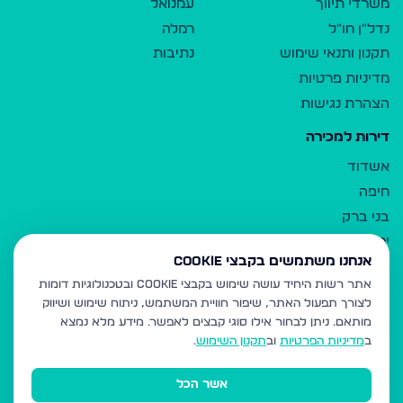
משרדי תיווך
עמנואל
נדל"ן חו"ל
רמלה
תקנון ותנאי שימוש
נתיבות
מדיניות פרטיות
הצהרת נגישות
דירות למכירה
אשדוד
חיפה
בני ברק
ירושלים
אנחנו משתמשים בקבצי Cookie
אלעד
אתר רשות היחיד עושה שימוש בקבצי Cookie ובטכנולוגיות דומות
גבעת זאב
לצורך תפעול האתר, שיפור חוויית המשתמש, ניתוח שימוש ושיווק
בית שמש
מותאם.
ניתן לבחור אילו סוגי קבצים לאפשר. מידע מלא נמצא
רכסים
ב
מדיניות הפרטיות
וב
תקנון השימוש
.
מודיעין עילית
אשר הכל
ביתר עילית