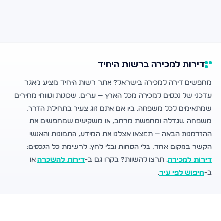
דירות למכירה ברשות היחיד
מחפשים דירה למכירה בישראל? אתר רשות היחיד מציע מאגר
עדכני של נכסים למכירה מכל הארץ — ערים, שכונות וטווחי מחירים
שמתאימים לכל משפחה. בין אם אתם זוג צעיר בתחילת הדרך,
משפחה שגדלה ומחפשת מרחב, או משקיעים שמחפשים את
ההזדמנות הבאה — תמצאו אצלנו את המידע, התמונות והאנשי
הקשר במקום אחד, בלי הסחות ובלי לחץ. לרשימת כל הנכסים:
דירות למכירה
. תרצו להשוות? בקרו גם ב-
דירות להשכרה
או
ב-
חיפוש לפי עיר
.