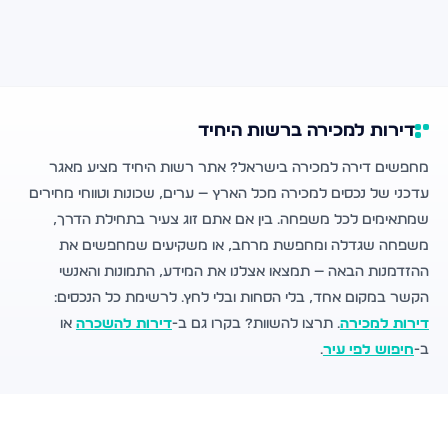
דירות למכירה ברשות היחיד
מחפשים דירה למכירה בישראל? אתר רשות היחיד מציע מאגר
עדכני של נכסים למכירה מכל הארץ — ערים, שכונות וטווחי מחירים
שמתאימים לכל משפחה. בין אם אתם זוג צעיר בתחילת הדרך,
משפחה שגדלה ומחפשת מרחב, או משקיעים שמחפשים את
ההזדמנות הבאה — תמצאו אצלנו את המידע, התמונות והאנשי
הקשר במקום אחד, בלי הסחות ובלי לחץ. לרשימת כל הנכסים:
דירות למכירה
. תרצו להשוות? בקרו גם ב-
דירות להשכרה
או
ב-
חיפוש לפי עיר
.