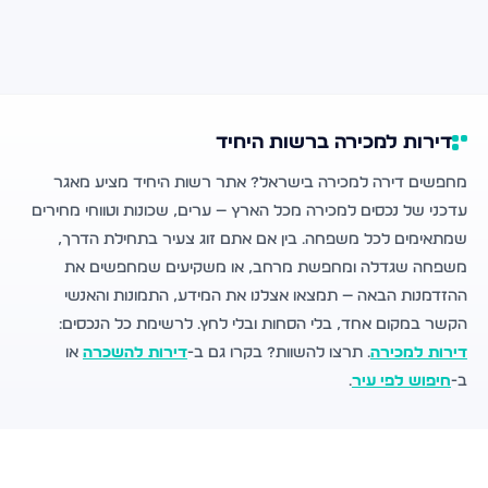
דירות למכירה ברשות היחיד
מחפשים דירה למכירה בישראל? אתר רשות היחיד מציע מאגר
עדכני של נכסים למכירה מכל הארץ — ערים, שכונות וטווחי מחירים
שמתאימים לכל משפחה. בין אם אתם זוג צעיר בתחילת הדרך,
משפחה שגדלה ומחפשת מרחב, או משקיעים שמחפשים את
ההזדמנות הבאה — תמצאו אצלנו את המידע, התמונות והאנשי
הקשר במקום אחד, בלי הסחות ובלי לחץ. לרשימת כל הנכסים:
דירות למכירה
. תרצו להשוות? בקרו גם ב-
דירות להשכרה
או
ב-
חיפוש לפי עיר
.