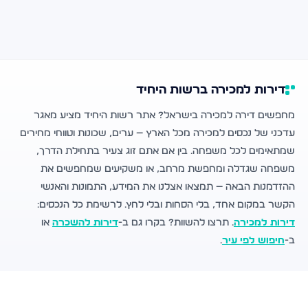
דירות למכירה ברשות היחיד
מחפשים דירה למכירה בישראל? אתר רשות היחיד מציע מאגר
עדכני של נכסים למכירה מכל הארץ — ערים, שכונות וטווחי מחירים
שמתאימים לכל משפחה. בין אם אתם זוג צעיר בתחילת הדרך,
משפחה שגדלה ומחפשת מרחב, או משקיעים שמחפשים את
ההזדמנות הבאה — תמצאו אצלנו את המידע, התמונות והאנשי
הקשר במקום אחד, בלי הסחות ובלי לחץ. לרשימת כל הנכסים:
דירות למכירה
. תרצו להשוות? בקרו גם ב-
דירות להשכרה
או
ב-
חיפוש לפי עיר
.